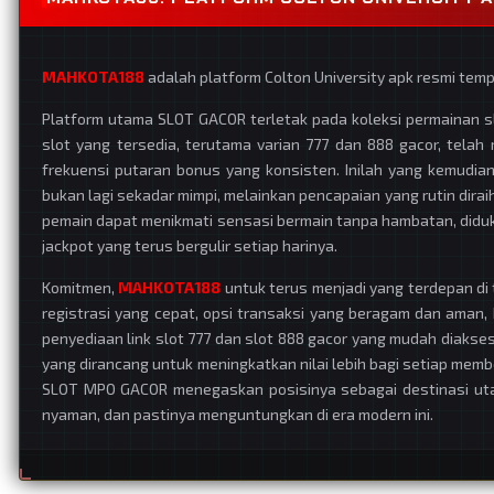
MAHKOTA188
adalah platform Colton University apk resmi tem
Platform utama SLOT GACOR terletak pada koleksi permainan slo
slot yang tersedia, terutama varian 777 dan 888 gacor, telah 
frekuensi putaran bonus yang konsisten. Inilah yang kemudi
bukan lagi sekadar mimpi, melainkan pencapaian yang rutin dira
pemain dapat menikmati sensasi bermain tanpa hambatan, diduk
jackpot yang terus bergulir setiap harinya.
Komitmen,
MAHKOTA188
untuk terus menjadi yang terdepan di 
registrasi yang cepat, opsi transaksi yang beragam dan aman
penyediaan link slot 777 dan slot 888 gacor yang mudah diaks
yang dirancang untuk meningkatkan nilai lebih bagi setiap mem
SLOT MPO GACOR menegaskan posisinya sebagai destinasi uta
nyaman, dan pastinya menguntungkan di era modern ini.