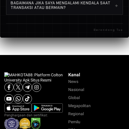
data diri dengan benar. Setelah akun aktif, Anda bisa
BAGAIMANA JIKA SAYA MENGALAMI KENDALA SAAT
game setiap minggu, memastikan slot yang
+
infrastruktur server premium membuat
dioptimalkan untuk tampilan mobile, baik melalui
TRANSAKSI ATAU BERMAIN?
melakukan deposit melalui berbagai opsi bank
tersedia berada dalam kondisi Ã¢â‚¬Å“gacorÃ¢â‚¬Â
pengalaman bermain jauh lebih stabil dibanding
browser maupun aplikasi ringan (APK) yang bisa
lokal, e-wallet, atau pulsa tanpa potongan. Seluruh
berdasarkan data putaran real-time. Hasilnya,
Tim dukungan game slot gampang menang siap
situs konvensional.
diunduh di halaman resmi. Tampilan responsif dan
proses tidak sampai 3 menit, dan tim customer
peluang meraih jepe maxwin jadi lebih terbuka dan
membantu 24 jam nonstop melalui live chat,
navigasi yang intuitif membuat Anda tetap nyaman
service kami siap membantu jika ada kendala.
Berondong Tua
sering terjadi setiap harinya.
WhatsApp, dan kontak resmi lainnya. Kami
bermain slot 777 gacor di mana pun, tanpa perlu
menjamin setiap pertanyaan akan dijawab dalam
khawatir lag atau loading lama.
hitungan menit dengan solusi yang jelas. Untuk
transaksi, sistem kami memproses deposit dan
withdraw secara otomatis, namun jika terjadi
kendala teknis, tim kami akan langsung
memproses secara manual agar tidak
Kanal
mengganggu kenyamanan bermain Anda.
News
Nasional
Global
Megapolitan
Regional
Penghargaan dan sertifikat:
Pemilu